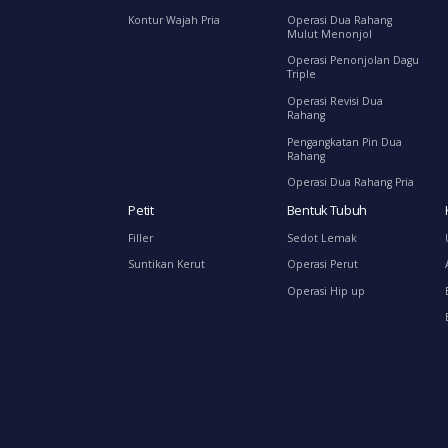
Kontur Wajah Pria
Operasi Dua Rahang
Mulut Menonjol
Operasi Penonjolan Dagu
Triple
Operasi Revisi Dua
Rahang
Pengangkatan Pin Dua
Rahang
Operasi Dua Rahang Pria
Petit
Bentuk Tubuh
Filler
Sedot Lemak
Suntikan Kerut
Operasi Perut
Operasi Hip up