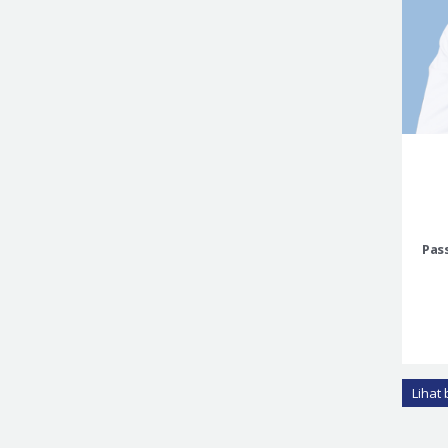
Pas
Lihat