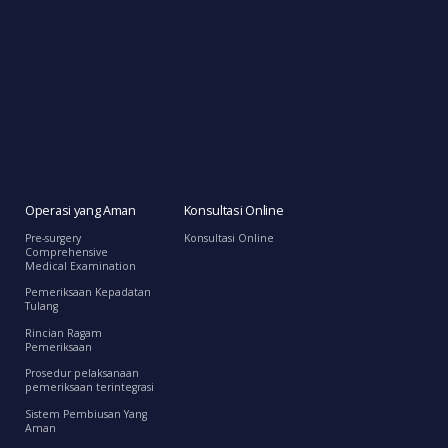
Operasi yang Aman
Konsultasi Online
Pre-surgery
Konsultasi Online
Comprehensive
Medical Examination
Pemeriksaan Kepadatan
Tulang
Rincian Ragam
Pemeriksaan
Prosedur pelaksanaan
pemeriksaan terintegrasi
Sistem Pembiusan Yang
Aman