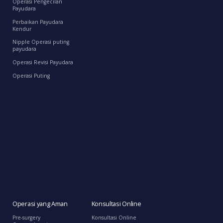
Operasi Pengecilan
Payudara
Perbaikan Payudara
Kendur
Nipple Operasi puting
payudara
Operasi Revisi Payudara
Operasi Puting
Operasi yang Aman
Konsultasi Online
Pre-surgery
Konsultasi Online