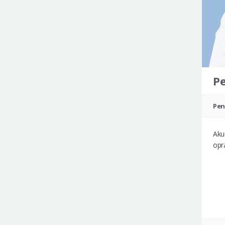
P
Pen
Aku
opr