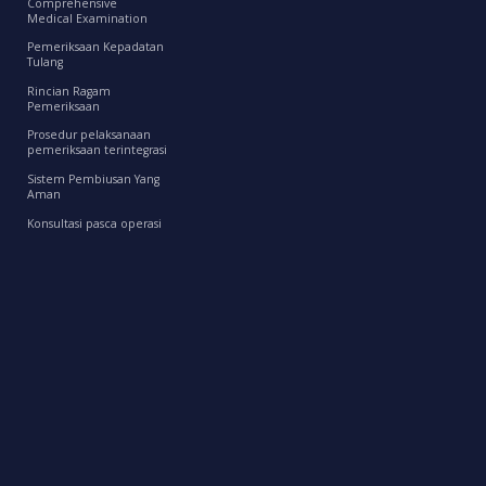
Comprehensive
Medical Examination
Pemeriksaan Kepadatan
Tulang
Rincian Ragam
Pemeriksaan
Prosedur pelaksanaan
pemeriksaan terintegrasi
Sistem Pembiusan Yang
Aman
Konsultasi pasca operasi