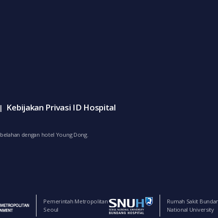
Kebijakan Privasi ID Hospital
|
bersebelahan dengan hotel Young Dong.
Pemerintah Metropolitan
Rumah Sakit Bunda
Seoul
National University