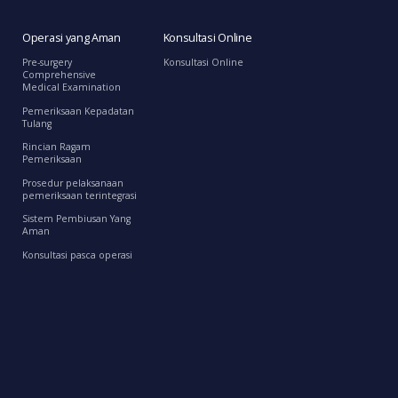
Operasi yang Aman
Konsultasi Online
Pre-surgery
Konsultasi Online
Comprehensive
Medical Examination
Pemeriksaan Kepadatan
Tulang
Rincian Ragam
Pemeriksaan
Prosedur pelaksanaan
pemeriksaan terintegrasi
Sistem Pembiusan Yang
Aman
Konsultasi pasca operasi