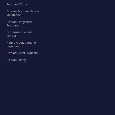
Payudara Y-Line
Operasi Payudara Setelah
Melahirkan
Operasi Pengecilan
Payudara
Perbaikan Payudara
Kendur
Nipple Operasi puting
payudara
Operasi Revisi Payudara
Operasi Puting