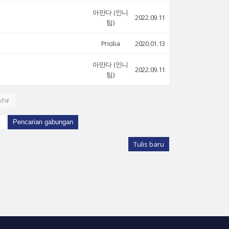
아만다 (인니
2022.09.11
팀)
Pricilia
2020.01.13
아만다 (인니
2022.09.11
팀)
khir
Pencarian gabungan
Tulis baru