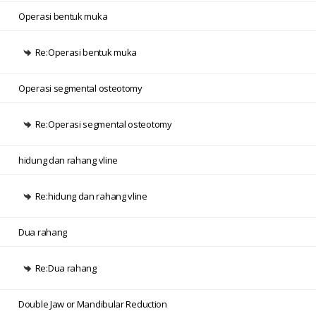
Operasi bentuk muka
Re:Operasi bentuk muka
Operasi segmental osteotomy
Re:Operasi segmental osteotomy
hidung dan rahang vline
Re:hidung dan rahang vline
Dua rahang
Re:Dua rahang
Double Jaw or Mandibular Reduction