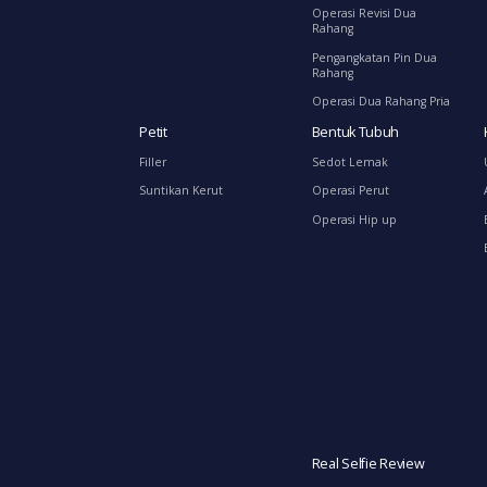
Operasi Revisi Dua
Rahang
Pengangkatan Pin Dua
Rahang
Operasi Dua Rahang Pria
Petit
Bentuk Tubuh
Filler
Sedot Lemak
Suntikan Kerut
Operasi Perut
Operasi Hip up
Real Selfie Review