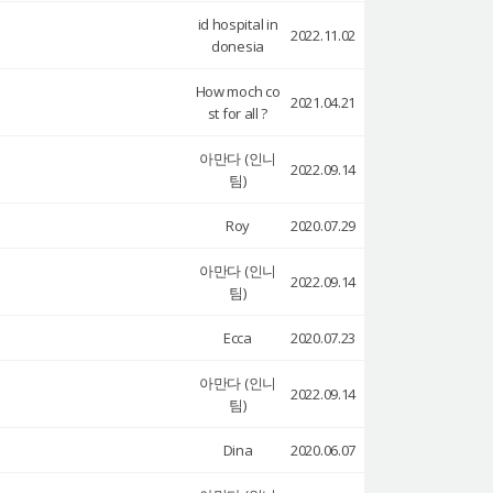
id hospital in
2022.11.02
donesia
How moch co
2021.04.21
st for all ?
아만다 (인니
2022.09.14
팀)
Roy
2020.07.29
아만다 (인니
2022.09.14
팀)
Ecca
2020.07.23
아만다 (인니
2022.09.14
팀)
Dina
2020.06.07