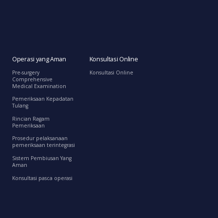
Operasi yang Aman
Konsultasi Online
Pre-surgery
Konsultasi Online
Comprehensive
Medical Examination
Pemeriksaan Kepadatan
Tulang
Rincian Ragam
Pemeriksaan
Prosedur pelaksanaan
pemeriksaan terintegrasi
Sistem Pembiusan Yang
Aman
Konsultasi pasca operasi