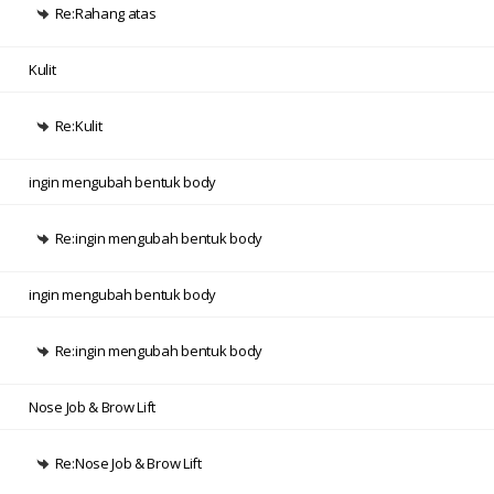
Re:Rahang atas
Kulit
Re:Kulit
ingin mengubah bentuk body
Re:ingin mengubah bentuk body
ingin mengubah bentuk body
Re:ingin mengubah bentuk body
Nose Job & Brow Lift
Re:Nose Job & Brow Lift