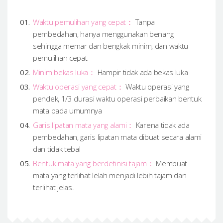
Waktu pemulihan yang cepat：
Tanpa
pembedahan, hanya menggunakan benang
sehingga memar dan bengkak minim, dan waktu
pemulihan cepat
Minim bekas luka：
Hampir tidak ada bekas luka
Waktu operasi yang cepat：
Waktu operasi yang
pendek, 1/3 durasi waktu operasi perbaikan bentuk
mata pada umumnya
Garis lipatan mata yang alami：
Karena tidak ada
pembedahan, garis lipatan mata dibuat secara alami
dan tidak tebal
Bentuk mata yang berdefinisi tajam：
Membuat
mata yang terlihat lelah menjadi lebih tajam dan
terlihat jelas.