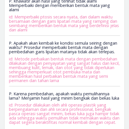
P. Khawatir akan hasil yang terlihat tidak alami
Memperbaiki dengan memberikan bentuk mata yang
alami
id: Memperbaiki ptosis secara nyata, dan dalam waktu
bersamaan dengan garis lipatan mata yang ramping dan
seimbang memberikan bentuk mata yang berdefinisi jelas
dan alami
P. Apakah akan kembali ke kondisi semula seiring dengan
waktu? Prosedur memperbaiki bentuk mata dengan
pembedahan garis lipatan matanya tidak akan terlepas.
id: Metode perbaikan bentuk mata dengan pembedahan
dilakukan dengan penyayatan yang sangat halus dan kecil,
membuang kulit, lemak, dan otot yang tidak diperlukan
sehingga memperkuat otot pembuka mata dan
memberikan hasil perbaikan bentuk mata yang semi
permanen dan tahan lama
P. Karena pembedahan, apakah waktu pemulihannya
lama? Menjamin hasil yang minim bengkak dan bekas luka
id: Prosedur dilakukan oleh ahli operasi plastik yang
berpengalaman dan ahli secara professional, bengkak
pasca operasi sangat minim, bekas luka juga hampir tidak
ada sehingga waktu pemulihan tidak memakan waktu dan
dapat segera beraktifitas normal kembali dengan cepat.