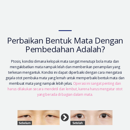
Perbaikan Bentuk Mata Dengan
Pembedahan Adalah?
Ptosis, kondisi dimana kelopak mata sangat menutupi bola mata dan
mengakibatkan mata nampak lelah dan memberikan penampilan yang
terkesan mengantuk. Kondisi ini dapat diperbaiki dengan cara mengatasi
gejala otot pembuka mata yang lemah untuk memperbaiki bentuk mata dan
membuat mata yang nampak lebih jelas.
Operasi ini sangat penting dan
harus dilakukan secara mendetil dan lembut, karena harus mengatur otot
yang berada di bagian dalam mata.