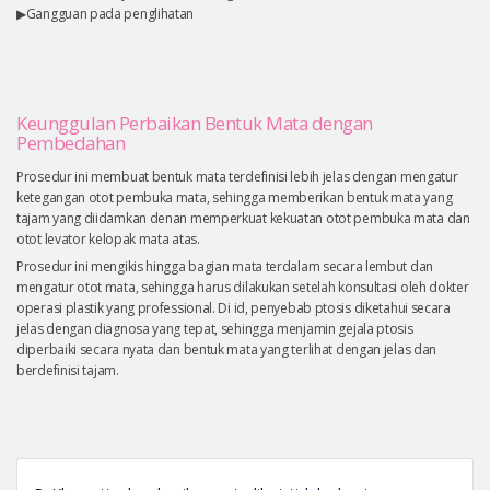
▶Gangguan pada penglihatan
Keunggulan Perbaikan Bentuk Mata dengan
Pembedahan
Prosedur ini membuat bentuk mata terdefinisi lebih jelas dengan mengatur
ketegangan otot pembuka mata, sehingga memberikan bentuk mata yang
tajam yang diidamkan denan memperkuat kekuatan otot pembuka mata dan
otot levator kelopak mata atas.
Prosedur ini mengikis hingga bagian mata terdalam secara lembut dan
mengatur otot mata, sehingga harus dilakukan setelah konsultasi oleh dokter
operasi plastik yang professional. Di id, penyebab ptosis diketahui secara
jelas dengan diagnosa yang tepat, sehingga menjamin gejala ptosis
diperbaiki secara nyata dan bentuk mata yang terlihat dengan jelas dan
berdefinisi tajam.