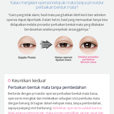
Kalau menjalani operasi kelopak mata tanpa prosedur
perbaikan bentuk mata?
“Garis yang tidak alami, hasil mata yang bahkan lebih kecil dari sebelum
operasi dapat diperbaiki. Dalam hal ini, hasil yang memuaskan hanya bisa
didapatkan melalui prosedur perbaikan bentuk mata yang dilakukan
berdasarkan analisis penyebab sesungguhnya.”
Keunikan kedua!
Perbaikan bentuk mata tanpa pembedahan
Berbeda dengan prosedur operasi perbaikan bentuk mata biasa,
operasi ini mengikat dan melekatkan sebagian otot pembuka mata
dengan benang di bagian dalam kelopak mata, tanpa pembedahan,
supaya panjang otot berkurang.
Kelebihan operasi ini adalah karena
tidak adanya pemotongan, maka proses pemulihan sangat cepat dan