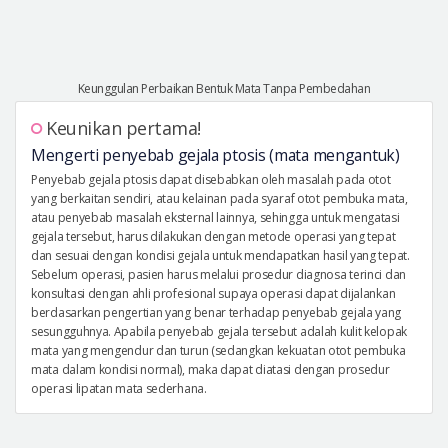
Keunggulan Perbaikan Bentuk Mata Tanpa Pembedahan
Keunikan pertama!
Mengerti penyebab gejala ptosis (mata mengantuk)
Penyebab gejala ptosis dapat disebabkan oleh masalah pada otot
yang berkaitan sendiri, atau kelainan pada syaraf otot pembuka mata,
atau penyebab masalah eksternal lainnya, sehingga untuk mengatasi
gejala tersebut, harus dilakukan dengan metode operasi yang tepat
dan sesuai dengan kondisi gejala untuk mendapatkan hasil yang tepat.
Sebelum operasi, pasien harus melalui prosedur diagnosa terinci dan
konsultasi dengan ahli profesional supaya operasi dapat dijalankan
berdasarkan pengertian yang benar terhadap penyebab gejala yang
sesungguhnya. Apabila penyebab gejala tersebut adalah kulit kelopak
mata yang mengendur dan turun (sedangkan kekuatan otot pembuka
mata dalam kondisi normal), maka dapat diatasi dengan prosedur
operasi lipatan mata sederhana.