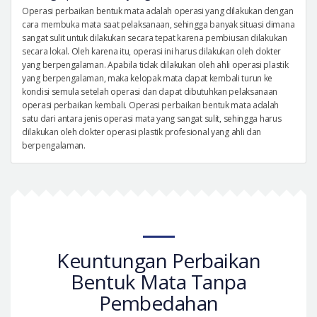
Operasi perbaikan bentuk mata adalah operasi yang dilakukan dengan
cara membuka mata saat pelaksanaan, sehingga banyak situasi dimana
sangat sulit untuk dilakukan secara tepat karena pembiusan dilakukan
secara lokal. Oleh karena itu, operasi ini harus dilakukan oleh dokter
yang berpengalaman. Apabila tidak dilakukan oleh ahli operasi plastik
yang berpengalaman, maka kelopak mata dapat kembali turun ke
kondisi semula setelah operasi dan dapat dibutuhkan pelaksanaan
operasi perbaikan kembali. Operasi perbaikan bentuk mata adalah
satu dari antara jenis operasi mata yang sangat sulit, sehingga harus
dilakukan oleh dokter operasi plastik profesional yang ahli dan
berpengalaman.
Keuntungan Perbaikan
Bentuk Mata Tanpa
Pembedahan