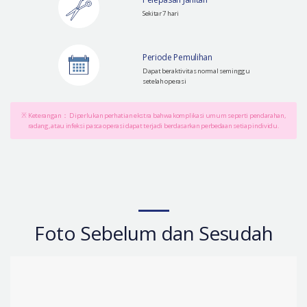
Sekitar 7 hari
Periode Pemulihan
Dapat beraktivitas normal seminggu
setelah operasi
※ Keterangan： Diperlukan perhatian ekstra bahwa komplikasi umum seperti pendarahan,
radang, atau infeksi pasca operasi dapat terjadi berdasarkan perbedaan setiap individu.
Foto Sebelum dan Sesudah