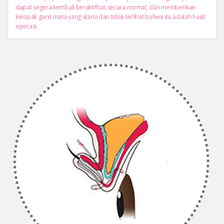
dapat segera kembali beraktifitas secara normal, dan memberikan
kelopak garis mata yang alami dan tidak terlihat bahwa itu adalah hasil
operasi.