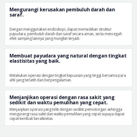
Mengurangi kerusakan pembuluh darah dan
saraf.
Dengan menggunakan endoskopi, dapat memastikan struktur
payudara, pembuluh darah dan saraf secara aman, serta mencegah
efek samping lainnya yang mungkin terjadi.
Membuat payudara yang natural dengan tingkat
elastisitas yang baik.
Melakukan operasi dengan tingkat kepuasan yang tinggi bersama para
ahli yang terlatih dan berpengalaman.
Menjanjikan operasi dengan rasa sakit yang
sedikit dan waktu pemulihan yang cepat.
Menjanjikan operasi yang teliti dengan sedikit pemotongan sehingga
mengurangi rasa sakit dan waktu pemulihan yang cepat supaya dapat
cepat kembali beraktivitas.