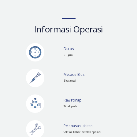
Informasi Operasi
Durasi
2-3 jam
Metode Bius
Bius total
Rawat Inap
Tidak perlu
Pelepasan Jahitan
Sekitar 10 hari setelah operasi