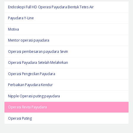
Endoskopi Full HD Operasi Payudara Bentuk Tetes Air
Payudara Y-Line
Motiva
Mentor operasi payudara
Operasi pembesaran payudara Sevin
Operasi Payudara Setelah Melahirkan
Operasi Pengecilan Payudara
Perbaikan Payudara Kendur
Nipple Operasi puting payudara
Operasi Revisi Payudara
Operasi Puting