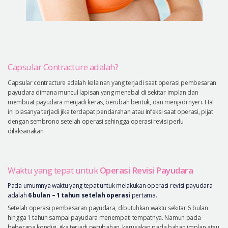
Capsular Contracture adalah?
Capsular contracture adalah kelainan yang terjadi saat operasi pembesaran
payudara dimana muncul lapisan yang menebal di sekitar implan dan
membuat payudara menjadi keras, berubah bentuk, dan menjadi nyeri. Hal
ini biasanya terjadi jika terdapat pendarahan atau infeksi saat operasi, pijat
dengan sembrono setelah operasi sehingga operasi revisi perlu
dilaksanakan.
Waktu yang tepat untuk
Operasi Revisi Payudara
Pada umumnya waktu yang tepat untuk melakukan operasi revisi payudara
adalah
6 bulan – 1 tahun setelah operasi
pertama.
Setelah operasi pembesaran payudara, dibutuhkan waktu sekitar 6 bulan
hingga 1 tahun sampai payudara menempati tempatnya. Namun pada
beberapa kondisi, jika terjadi perubahan, kerusakan pada bahan implan atau