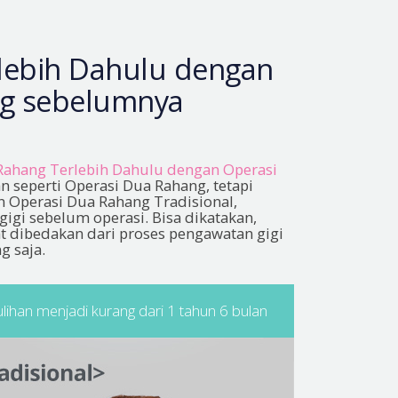
lebih Dahulu dengan
ng sebelumnya
 Rahang Terlebih Dahulu dengan Operasi
n seperti Operasi Dua Rahang, tetapi
 Operasi Dua Rahang Tradisional,
igi sebelum operasi. Bisa dikatakan,
t dibedakan dari proses pengawatan gigi
g saja.
ihan menjadi kurang dari 1 tahun 6 bulan