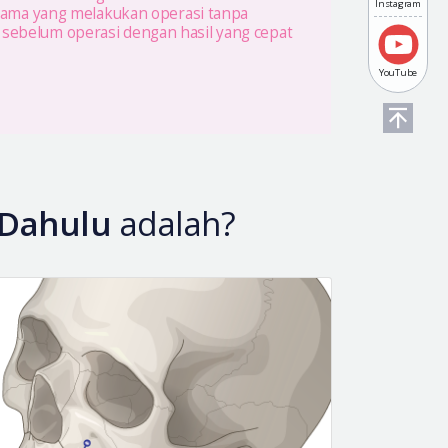
Instagram
tama yang melakukan operasi tanpa
sebelum operasi dengan hasil yang cepat
YouTube
 Dahulu
adalah?