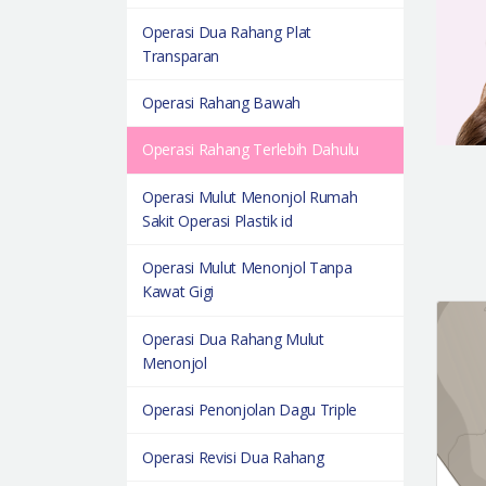
Operasi Dua Rahang Plat
Transparan
Operasi Rahang Bawah
Operasi Rahang Terlebih Dahulu
Operasi Mulut Menonjol Rumah
Sakit Operasi Plastik id
Operasi Mulut Menonjol Tanpa
Kawat Gigi
Operasi Dua Rahang Mulut
Menonjol
Operasi Penonjolan Dagu Triple
Operasi Revisi Dua Rahang