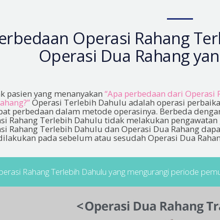
erbedaan Operasi Rahang Ter
Operasi Dua Rahang ya
k pasien yang menanyakan
“Apa perbedaan dari Operasi
ahang?”
Operasi Terlebih Dahulu adalah operasi perbaika
pat perbedaan dalam metode operasinya. Berbeda dengan
si Rahang Terlebih Dahulu tidak melakukan pengawatan g
si Rahang Terlebih Dahulu dan Operasi Dua Rahang dapa
dilakukan pada sebelum atau sesudah Operasi Dua Rahan
erasi Rahang Terlebih Dahulu yang mengurangi periode pemul