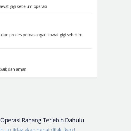
awat gigi sebelum operasi
lukan proses pemasangan kawat gigi sebelum
 baik dan aman
r Operasi Rahang Terlebih Dahulu
ahulu tidak akan dapat dilakukan !