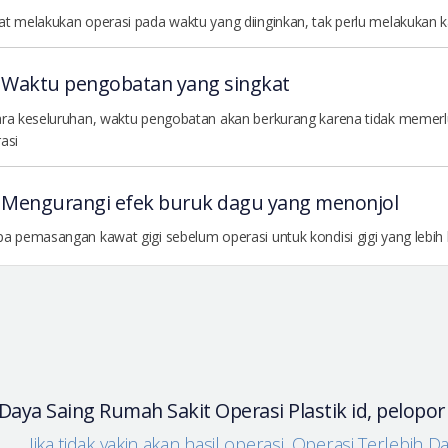
t melakukan operasi pada waktu yang diinginkan, tak perlu melakukan k
Waktu pengobatan yang singkat
ra keseluruhan, waktu pengobatan akan berkurang karena tidak memer
asi
Mengurangi efek buruk dagu yang menonjol
a pemasangan kawat gigi sebelum operasi untuk kondisi gigi yang lebih
Daya Saing Rumah Sakit Operasi Plastik id, pelopo
Jika tidak yakin akan hasil operasi, Operasi Terlebih D