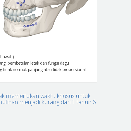
g bawah)
ng, pembetulan letak dan fungsi dagu
tidak normal, panjang atau tidak proporsional
idak memerlukan waktu khusus untuk
ulihan menjadi kurang dari 1 tahun 6