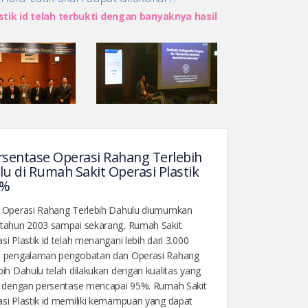
ik id telah terbukti dengan banyaknya hasil
sentase Operasi Rahang Terlebih
u di Rumah Sakit Operasi Plastik
5%
 Operasi Rahang Terlebih Dahulu diumumkan
tahun 2003 sampai sekarang, Rumah Sakit
si Plastik id telah menangani lebih dari 3.000
s pengalaman pengobatan dan Operasi Rahang
bih Dahulu telah dilakukan dengan kualitas yang
i dengan persentase mencapai 95%. Rumah Sakit
si Plastik id memiliki kemampuan yang dapat