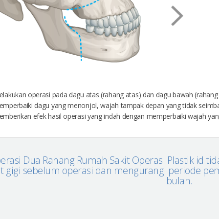
lakukan operasi pada dagu atas (rahang atas) dan dagu bawah (rahan
mperbaiki dagu yang menonjol, wajah tampak depan yang tidak seimba
mberikan efek hasil operasi yang indah dengan memperbaiki wajah yang 
erasi Dua Rahang Rumah Sakit Operasi Plastik id t
t gigi sebelum operasi dan mengurangi periode pem
bulan.