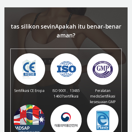
tas silikon sevinApakah itu benar-benar
aman?
Sertifikasi CE Eropa
ISO 9001、13485
Peralatan
14607sertifikasi
medisSertifikasi
kesesuaian GMP