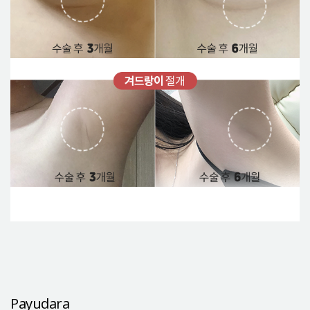
Payudara