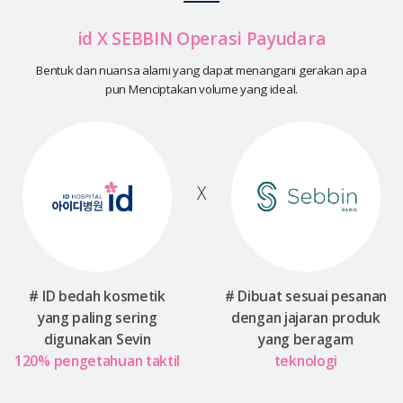
id X SEBBIN Operasi Payudara
Bentuk dan nuansa alami yang dapat menangani gerakan apa
pun
Menciptakan volume yang ideal.
X
# ID bedah kosmetik
# Dibuat sesuai pesanan
yang paling
sering
dengan
jajaran produk
digunakan Sevin
yang beragam
120% pengetahuan taktil
teknologi