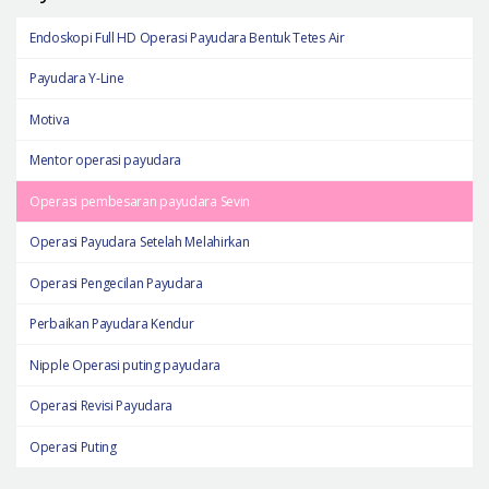
Endoskopi Full HD Operasi Payudara Bentuk Tetes Air
Payudara Y-Line
Motiva
Mentor operasi payudara
Operasi pembesaran payudara Sevin
Operasi Payudara Setelah Melahirkan
Operasi Pengecilan Payudara
Perbaikan Payudara Kendur
Nipple Operasi puting payudara
Operasi Revisi Payudara
Operasi Puting