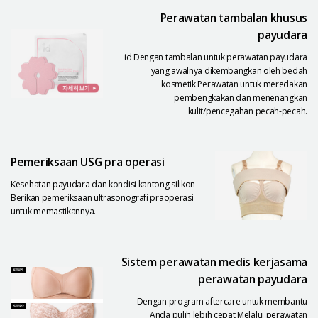
Perawatan tambalan khusus
payudara
id Dengan tambalan untuk perawatan payudara
yang awalnya dikembangkan oleh bedah
kosmetik Perawatan untuk meredakan
pembengkakan dan menenangkan
kulit/pencegahan pecah-pecah.
Pemeriksaan USG pra operasi
Kesehatan payudara dan kondisi kantong silikon
Berikan pemeriksaan ultrasonografi praoperasi
untuk memastikannya.
Sistem perawatan medis kerjasama
perawatan payudara
Dengan program aftercare untuk membantu
Anda pulih lebih cepat Melalui perawatan