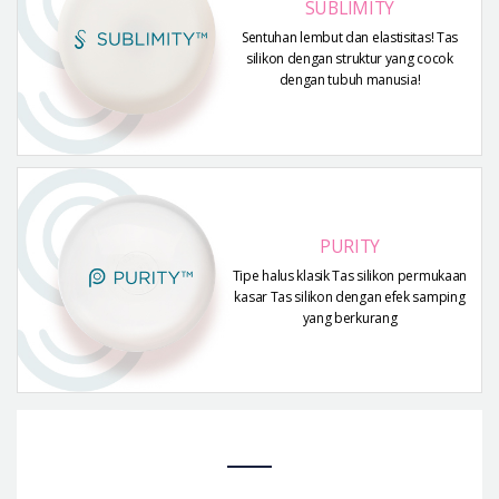
SUBLIMITY
Sentuhan lembut dan elastisitas! Tas
silikon dengan struktur yang cocok
dengan tubuh manusia!
PURITY
Tipe halus klasik Tas silikon permukaan
kasar Tas silikon dengan efek samping
yang berkurang