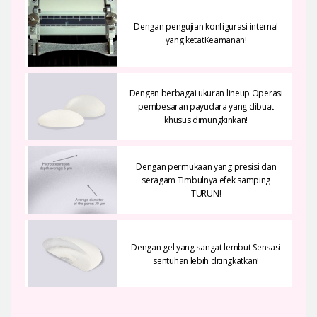
Dengan pengujian konfigurasi internal
yang ketatKeamanan!
Dengan berbagai ukuran lineup Operasi
pembesaran payudara yang dibuat
khusus dimungkinkan!
Dengan permukaan yang presisi dan
seragam Timbulnya efek samping
TURUN!
Dengan gel yang sangat lembut Sensasi
sentuhan lebih ditingkatkan!