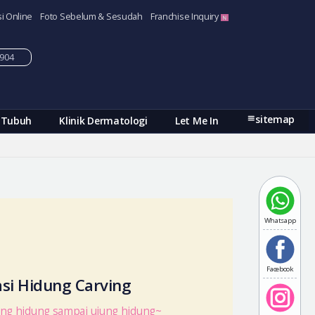
i Online
Foto Sebelum & Sesudah
Franchise Inquiry
-5904
sitemap
 Tubuh
Klinik Dermatologi
Let Me In
Whatsapp
Facebook
si Hidung Carving
ang hidung sampai ujung hidung~