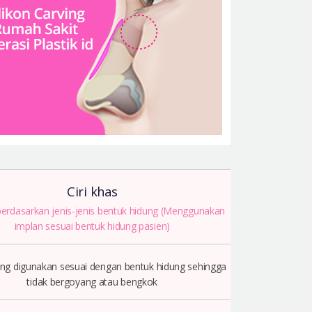
Ciri khas
berdasarkan jenis-jenis bentuk hidung (Menggunakan
implan sesuai bentuk hidung pasien)
ng digunakan sesuai dengan bentuk hidung sehingga
tidak bergoyang atau bengkok