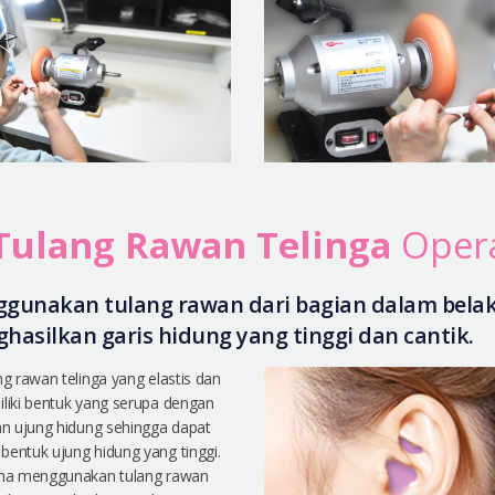
Tulang Rawan Telinga
Opera
gunakan tulang rawan dari bagian dalam belaka
hasilkan garis hidung yang tinggi dan cantik.
g rawan telinga yang elastis dan
liki bentuk yang serupa dengan
an ujung hidung sehingga dapat
entuk ujung hidung yang tinggi.
na menggunakan tulang rawan