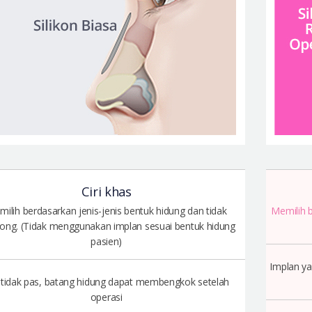
Ciri khas
ilih berdasarkan jenis-jenis bentuk hidung dan tidak
Memilih 
tong. (Tidak menggunakan implan sesuai bentuk hidung
pasien)
Implan ya
a tidak pas, batang hidung dapat membengkok setelah
operasi