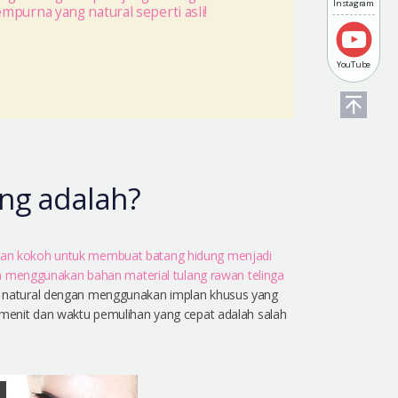
Instagram
mpurna yang natural seperti asli!
YouTube
ng adalah?
engan kokoh untuk membuat batang hidung menjadi
 menggunakan bahan material tulang rawan telinga
ng natural dengan menggunakan implan khusus yang
0 menit dan waktu pemulihan yang cepat adalah salah