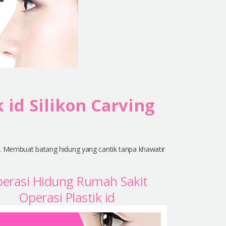
 id Silikon Carving
. Membuat batang hidung yang cantik tanpa khawatir
erasi Hidung Rumah Sakit
Operasi Plastik id