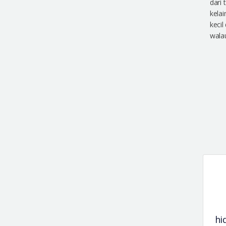
dari 
kela
kecil
wala
hi