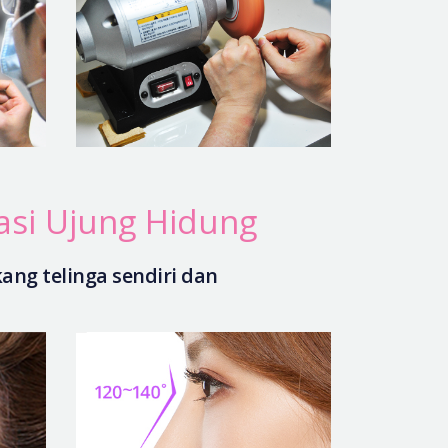
si Ujung Hidung
ng telinga sendiri dan