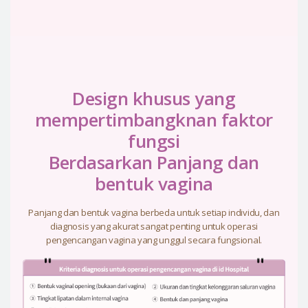
Design khusus yang
mempertimbangknan faktor
fungsi
Berdasarkan Panjang dan
bentuk vagina
Panjang dan bentuk vagina berbeda untuk setiap individu, dan
diagnosis yang akurat sangat penting untuk operasi
pengencangan vagina yang unggul secara fungsional.