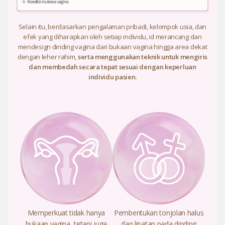
Selain itu, berdasarkan pengalaman pribadi, kelompok usia, dan
efek yang diharapkan oleh setiap individu, id merancang dan
mendesign dinding vagina dari bukaan vagina hingga area dekat
dengan leher rahim,
serta menggunakan teknik untuk mengiris
dan membedah secara tepat sesuai dengan keperluan
individu pasien.
Memperkuat tidak hanya
Pembentukan tonjolan halus
bukaan vagina, tetapi juga
dan lipatan pada dinding