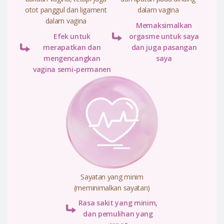
otot panggul dan ligament
dalam vagina
dalam vagina
Memaksimalkan
Efek untuk
orgasme untuk saya
merapatkan dan
dan juga pasangan
mengencangkan
saya
vagina semi-permanen
Sayatan yang minim
(meminimalkan sayatan)
Rasa sakit yang minim,
dan pemulihan yang