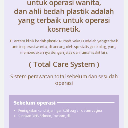
untuk operasi wanita,
dan ahli bedah plastik adalah
yang terbaik untuk operasi
kosmetik.
Di antara klinik bedah plastik, Rumah Sakit ID adalah yang terbaik
untuk operasi wanita, dirancang oleh spesialis ginekologi, yang
membedakannya dengan jelas dari rumah sakit lain.
( Total Care System )
Sistem perawatan total sebelum dan sesudah
operasi
Sebelum operasi
Peningkatan kondisi jaringan kulit bagian dalam vagina
Suntikan DNA Salmon, Exosom, dll.