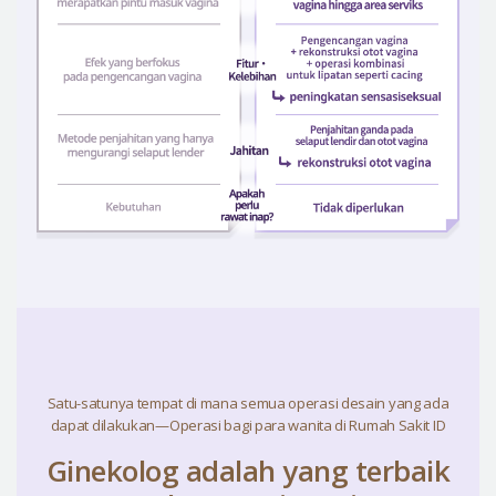
Satu-satunya tempat di mana semua operasi desain yang ada
dapat dilakukan—Operasi bagi para wanita di Rumah Sakit ID
Ginekolog adalah yang terbaik