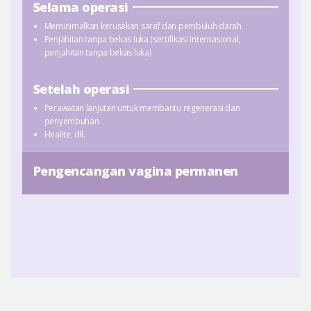
Selama operasi
Meminimalkan kerusakan saraf dan pembuluh darah
Penjahitan tanpa bekas luka (sertifikasi internasional,
penjahitan tanpa bekas luka)
Setelah operasi
Perawatan lanjutan untuk membantu regenerasi dan
penyembuhan
Healite, dll.
Pengencangan vagina permanen