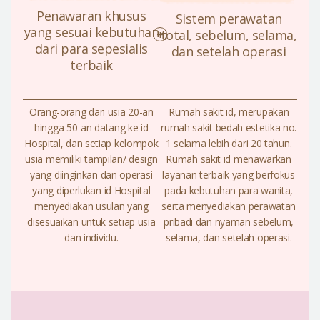
Penawaran khusus
Sistem perawatan
yang sesuai kebutuhan
total, sebelum, selama,
+
dari para sepesialis
dan setelah operasi
terbaik
Orang-orang dari usia 20-an
Rumah sakit id, merupakan
hingga 50-an datang ke id
rumah sakit bedah estetika no.
Hospital, dan setiap kelompok
1 selama lebih dari 20 tahun.
usia memiliki tampilan/ design
Rumah sakit id menawarkan
yang diinginkan dan operasi
layanan terbaik yang berfokus
yang diperlukan id Hospital
pada kebutuhan para wanita,
menyediakan usulan yang
serta menyediakan perawatan
disesuaikan untuk setiap usia
pribadi dan nyaman sebelum,
dan individu.
selama, dan setelah operasi.