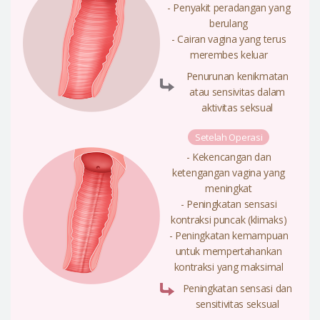
- Penyakit peradangan yang
berulang
- Cairan vagina yang terus
merembes keluar
Penurunan kenikmatan
atau sensivitas dalam
aktivitas seksual
Setelah Operasi
- Kekencangan dan
ketengangan vagina yang
meningkat
- Peningkatan sensasi
kontraksi puncak (klimaks)
- Peningkatan kemampuan
untuk mempertahankan
kontraksi yang maksimal
Peningkatan sensasi dan
sensitivitas seksual