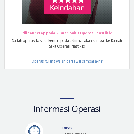
Pilihan tetap pada Rumah Sakit Operasi Plastik id
Sudah operasi kesana kemari pada akhirnya akan kembali ke Rumah
Sakit Operasi Plastik id
Operasi tulang wajah dari awal sampai akhir
Informasi Operasi
Durasi
Dalam 30-40 menit