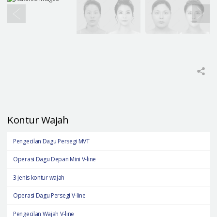
Kontur Wajah
Pengecilan Dagu Persegi MVT
Operasi Dagu Depan Mini V-line
3 jenis kontur wajah
Operasi Dagu Persegi V-line
Pengecilan Wajah V-line