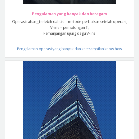
Pengalaman yang banyak dan beragam
Operasi rahang terlebih dahulu – metode perbaikan setelah operasi,
V-line – pemotongan T,
Pemanjangan ujung dagu V-line
Pengalaman operasi yang banyak dan keterampilan know-how