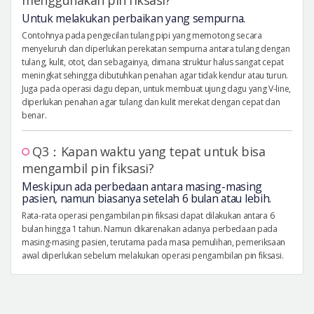
Untuk melakukan perbaikan yang sempurna.
Contohnya pada pengecilan tulang pipi yang memotong secara
menyeluruh dan diperlukan perekatan sempurna antara tulang dengan
tulang, kulit, otot, dan sebagainya, dimana struktur halus sangat cepat
meningkat sehingga dibutuhkan penahan agar tidak kendur atau turun.
Juga pada operasi dagu depan, untuk membuat ujung dagu yang V-line,
diperlukan penahan agar tulang dan kulit merekat dengan cepat dan
benar.
Q3：Kapan waktu yang tepat untuk bisa
mengambil pin fiksasi?
Meskipun ada perbedaan antara masing-masing
pasien, namun biasanya setelah 6 bulan atau lebih.
Rata-rata operasi pengambilan pin fiksasi dapat dilakukan antara 6
bulan hingga 1 tahun. Namun dikarenakan adanya perbedaan pada
masing-masing pasien, terutama pada masa pemulihan, pemeriksaan
awal diperlukan sebelum melakukan operasi pengambilan pin fiksasi.