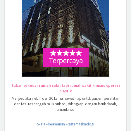
Bukan sekedar rumah sakit tapi rumah sakit khusus operasi
plastik
Menyediakan lebih dari 30 kamar rawat inap untuk pasien, peralatan
dan fasilitas canggih milik pribadi, dilengkapi dengan bank darah,
ambulance
Skala – keamanan – sistem teknologi