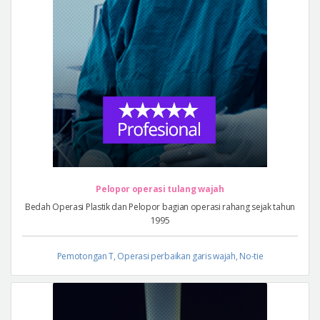
Pelopor operasi tulang wajah
Bedah Operasi Plastik dan Pelopor bagian operasi rahang sejak tahun
1995
Pemotongan T, Operasi perbaikan garis wajah, No-tie