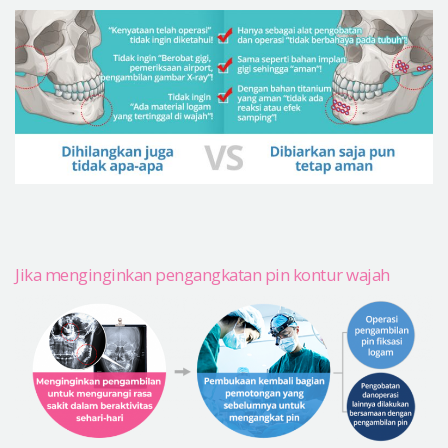
Jika menginginkan pengangkatan pin kontur wajah