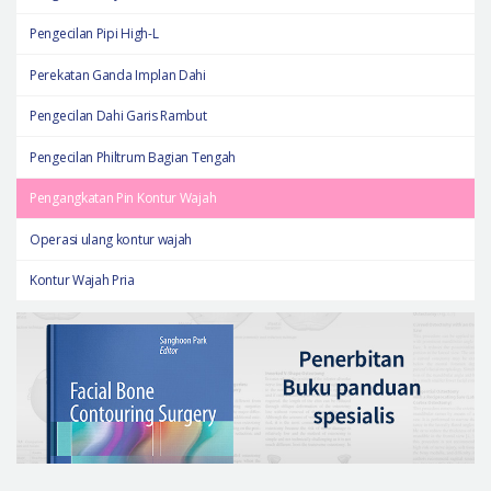
Pengecilan Pipi High-L
Perekatan Ganda Implan Dahi
Pengecilan Dahi Garis Rambut
Pengecilan Philtrum Bagian Tengah
Pengangkatan Pin Kontur Wajah
Operasi ulang kontur wajah
Kontur Wajah Pria