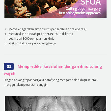
Menyelenggarakan simposium (pengetahuan pra operasi)
Menunjukkan “Bedah pra operasi” 2012 di korea
Lebih dari 3000 pengalaman klinis
95% tingkat pra operasi yang tinggi
03
Memprediksi kesalahan dengan ilmu tulang
wajah
Diagnosis yang tepat dari jalur saraf yang mengarah dari dagu ke otak
menggunakan peralatan canggih