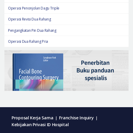
Operasi Penonjolan Dagu Triple
Operasi Revisi Dua Rahang
Pengangkatan Pin Dua Rahang
Operasi Dua Rahang Pria
Proposal Kerja Sama
Franchise Inquiry
|
|
Kebijakan Privasi ID Hospital