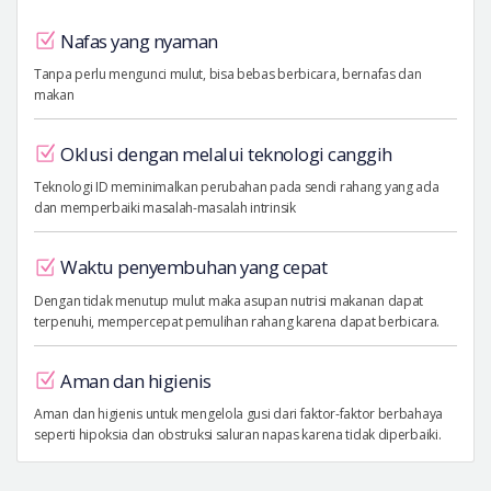
Nafas yang nyaman
Tanpa perlu mengunci mulut, bisa bebas berbicara, bernafas dan
makan
Oklusi dengan melalui teknologi canggih
Teknologi ID meminimalkan perubahan pada sendi rahang yang ada
dan memperbaiki masalah-masalah intrinsik
Waktu penyembuhan yang cepat
Dengan tidak menutup mulut maka asupan nutrisi makanan dapat
terpenuhi, mempercepat pemulihan rahang karena dapat berbicara.
Aman dan higienis
Aman dan higienis untuk mengelola gusi dari faktor-faktor berbahaya
seperti hipoksia dan obstruksi saluran napas karena tidak diperbaiki.