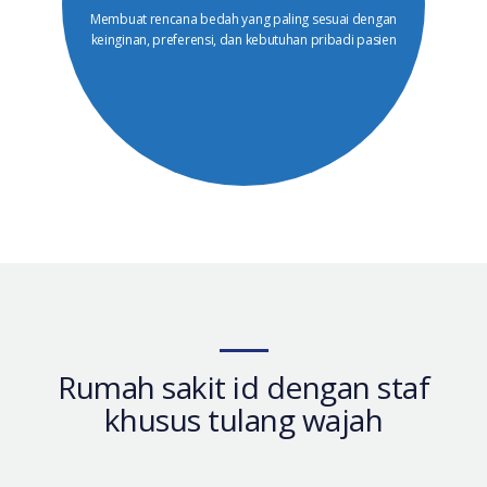
Membuat rencana bedah yang paling sesuai dengan
keinginan, preferensi, dan kebutuhan pribadi pasien
Rumah sakit id dengan staf
khusus tulang wajah