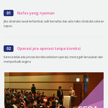
01
Nafas yang nyaman
Jika obstruksi nasal terhambat, sulit bernafas dan ada risiko obstruksi saluran
napas.
02
Operasi pra operasi tanpa koreksi
Karena tidak ada proses koreksi sebelum operasi, mencegah kerusakan dan
memperbaiki segera