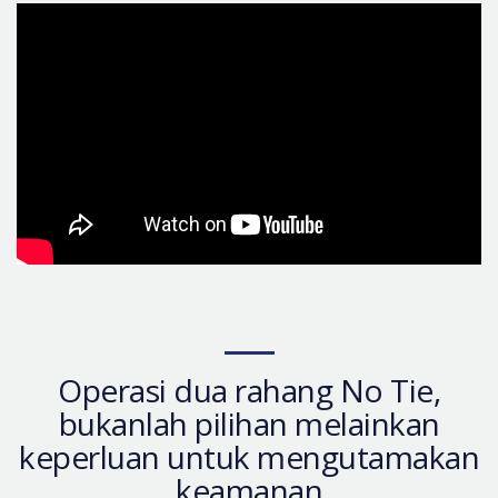
Let Me In
Introduksi Rumah Sakit
Operasi yang Aman
Konsultasi Online
Real Selfie Review
Operasi dua rahang No Tie,
bukanlah pilihan melainkan
keperluan untuk mengutamakan
keamanan