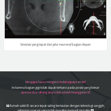
Simulasi yang tepat dari jalur neuronal bagian depan
Mengapa harus mengunci mulut supaya aman?
Ini karena bagian gigi tidak dapat terkunci pada posisi yang benar
operasi dua rahang tanpa ikat adalah keunggulan ID
Rumah sakit ID secara tepat saling bertautan dengan teknologi canggih,
sehingga operasi yang tidak mungkin menjadi mungkin.