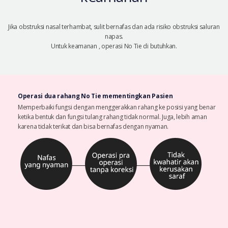
Jika obstruksi nasal terhambat, sulit bernafas dan ada risiko obstruksi saluran
napas.
Untuk keamanan , operasi No Tie di butuhkan.
Operasi dua rahang No Tie mementingkan Pasien
Memperbaiki fungsi dengan menggerakkan rahang ke posisi yang benar
ketika bentuk dan fungsi tulang rahang tidak normal. Juga, lebih aman
karena tidak terikat dan bisa bernafas dengan nyaman.