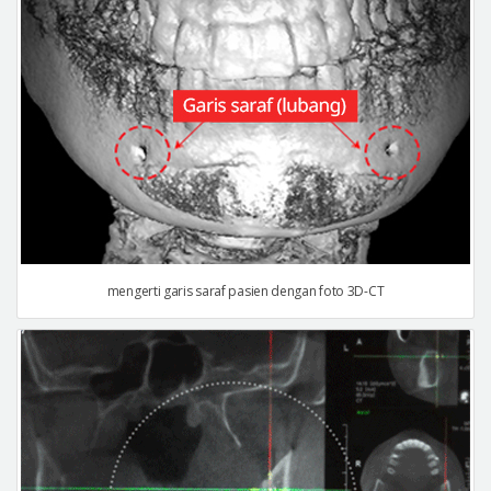
mengerti garis saraf pasien dengan foto 3D-CT