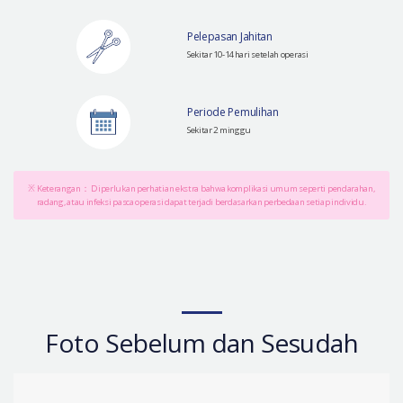
Pelepasan Jahitan
Sekitar 10-14 hari setelah operasi
Periode Pemulihan
Sekitar 2 minggu
※ Keterangan： Diperlukan perhatian ekstra bahwa komplikasi umum seperti pendarahan,
radang, atau infeksi pasca operasi dapat terjadi berdasarkan perbedaan setiap individu.
Foto Sebelum dan Sesudah