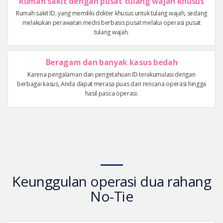
Rumah sakit dengan pusat tulang wajah khusus
Rumah sakit ID, yang memiliki dokter khusus untuk tulang wajah, sedang
melakukan perawatan medis berbasis pusat melalui operasi pusat
tulang wajah.
Beragam dan banyak kasus bedah
Karena pengalaman dan pengetahuan ID terakumulasi dengan
berbagai kasus, Anda dapat merasa puas dari rencana operasi hingga
hasil pasca operasi.
Keunggulan operasi dua rahang
No-Tie