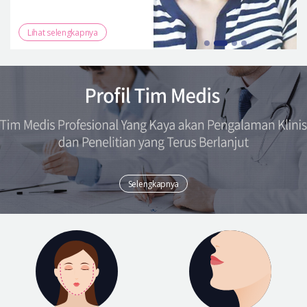
Lihat selengkapnya
Selengkapnya