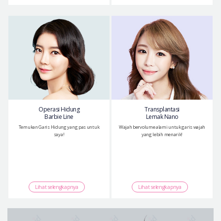
Operasi Hidung
Transplantasi
Barbie Line
Lemak Nano
Temukan Garis Hidung yang pas untuk
Wajah bervolume alami untuk garis wajah
saya!
yang lebih menarik!
Lihat selengkapnya
Lihat selengkapnya