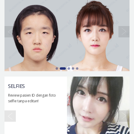
SELFIES
Review pasien ID dengan foto
selfie tanpa editan!