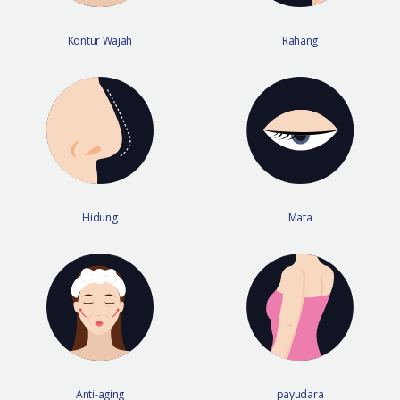
Kontur Wajah
Rahang
Hidung
Mata
Anti-aging
payudara