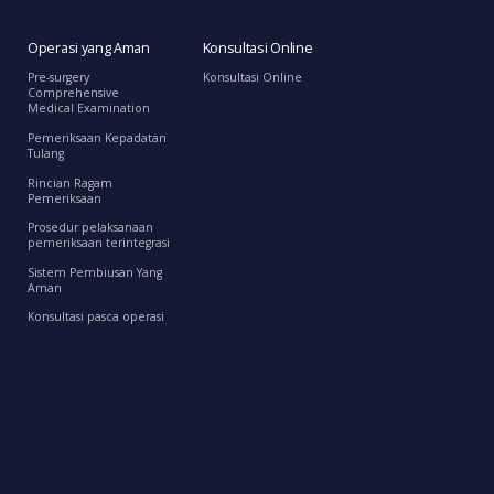
Operasi yang Aman
Konsultasi Online
Pre-surgery
Konsultasi Online
Comprehensive
Medical Examination
Pemeriksaan Kepadatan
Tulang
Rincian Ragam
Pemeriksaan
Prosedur pelaksanaan
pemeriksaan terintegrasi
Sistem Pembiusan Yang
Aman
Konsultasi pasca operasi