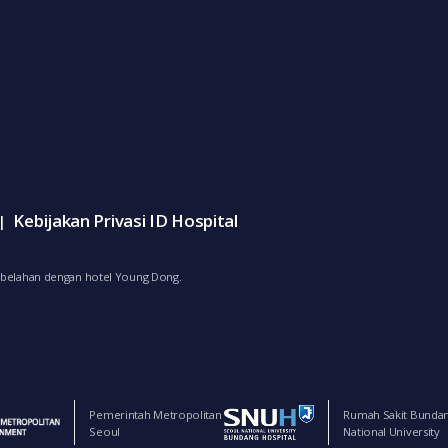
Kebijakan Privasi ID Hospital
|
bersebelahan dengan hotel Young Dong.
Pemerintah Metropolitan
Rumah Sakit Bunda
Seoul
National University