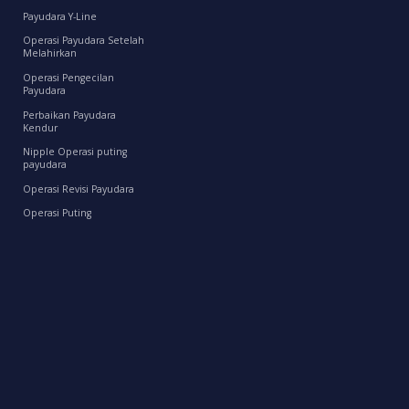
Payudara Y-Line
Operasi Payudara Setelah
Melahirkan
Operasi Pengecilan
Payudara
Perbaikan Payudara
Kendur
Nipple Operasi puting
payudara
Operasi Revisi Payudara
Operasi Puting