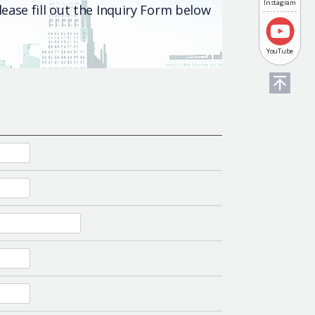
Instagram
ease fill out the Inquiry Form below
YouTube