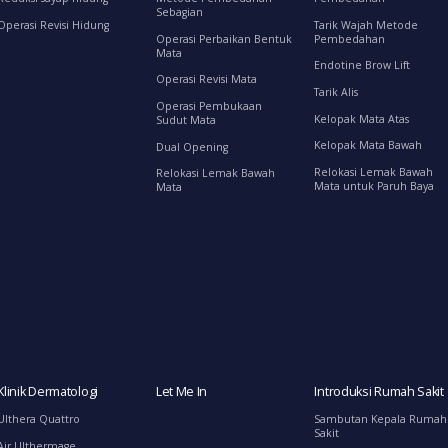
Sebagian
Operasi Revisi Hidung
Tarik Wajah Metode
Operasi Perbaikan Bentuk
Pembedahan
Mata
Endotine Brow Lift
Operasi Revisi Mata
Tarik Alis
Operasi Pembukaan
Kelopak Mata Atas
Sudut Mata
Kelopak Mata Bawah
Dual Opening
Relokasi Lemak Bawah
Relokasi Lemak Bawah
Mata untuk Paruh Baya
Mata
Klinik Dermatologi
Let Me In
Introduksi Rumah Sakit
Ulthera Quattro
Sambutan Kepala Rumah
Sakit
Air Ulthermage